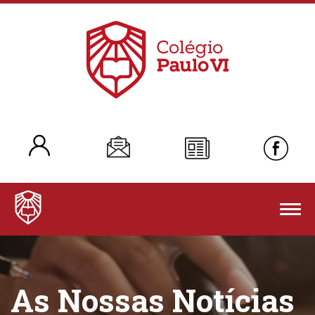
Togg
navig
As Nossas Notícias