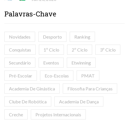
Palavras-Chave
Novidades
Desporto
Ranking
Conquistas
1º Ciclo
2º Ciclo
3º Ciclo
Secundário
Eventos
Etwinning
Pré-Escolar
Eco-Escolas
PMAT
Academia De Ginástica
Filosofia Para Crianças
Clube De Robótica
Academia De Dança
Creche
Projetos Internacionais