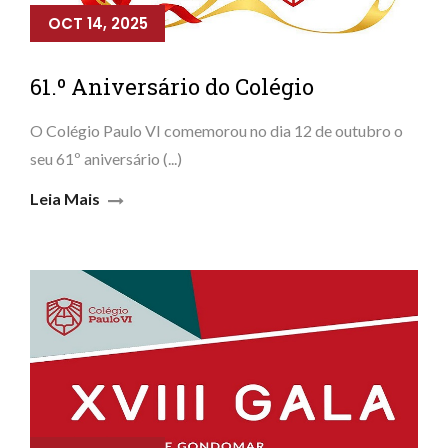
OCT 14, 2025
61.º Aniversário do Colégio
O Colégio Paulo VI comemorou no dia 12 de outubro o
seu 61º aniversário (...)
Leia Mais