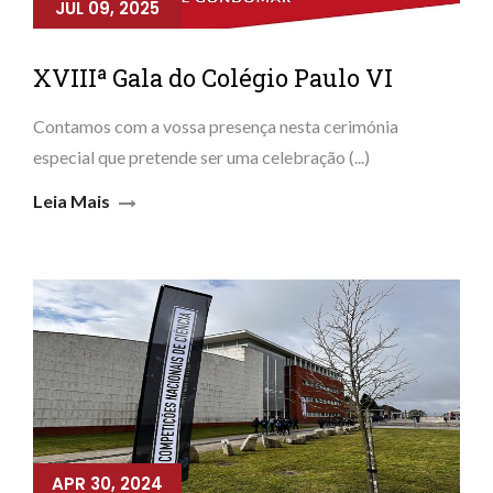
JUL 09, 2025
XVIIIª Gala do Colégio Paulo VI
Contamos com a vossa presença nesta cerimónia
especial que pretende ser uma celebração (...)
Leia Mais
APR 30, 2024