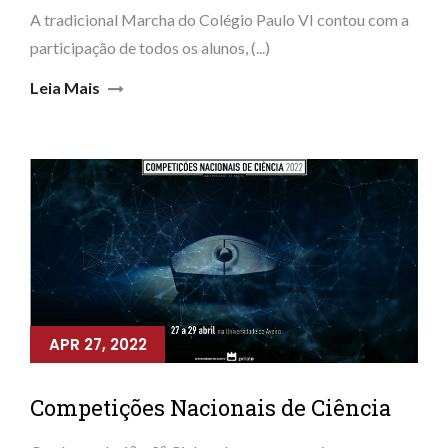
A tradicional Marcha do Colégio Paulo VI contou com a
participação de todos os alunos, (...)
Leia Mais
APR 27, 2022
Competições Nacionais de Ciência