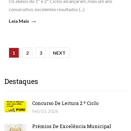
Os alunos do 1º e 2º Ciclos alcançaram, mais um ano
consecutivo, excelentes resultados (...)
Leia Mais
1
2
3
NEXT
Destaques
Concurso De Leitura 2.º Ciclo
Feb 03, 2026
Prémios De Excelência Municipal