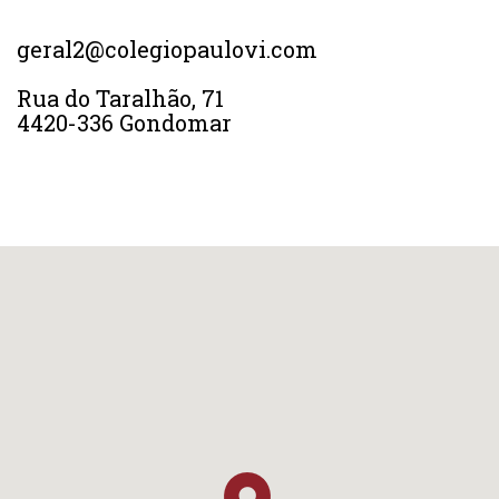
geral2@colegiopaulovi.com
Rua do Taralhão, 71
4420-336 Gondomar