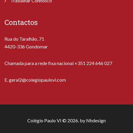
Trabalhar Connosco
Contactos
Rua do Taralhão, 71
4420-336 Gondomar
Chamada para a rede fixa nacional +351 224 646 027
E.
geral2@colegiopaulovi.com
Colégio Paulo VI © 2026. by
Nhdesign