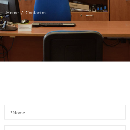
Home
/
Contactos