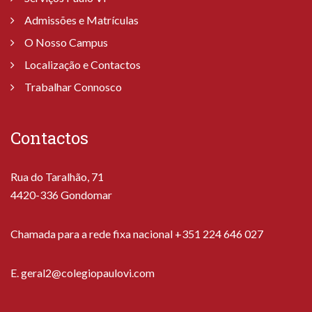
Admissões e Matrículas
O Nosso Campus
Localização e Contactos
Trabalhar Connosco
Contactos
Rua do Taralhão, 71
4420-336 Gondomar
Chamada para a rede fixa nacional +351 224 646 027
E.
geral2@colegiopaulovi.com