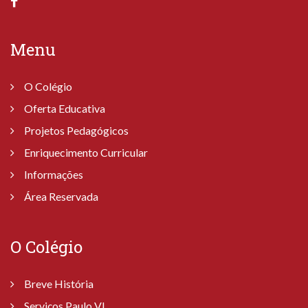
Menu
O Colégio
Oferta Educativa
Projetos Pedagógicos
Enriquecimento Curricular
Informações
Área Reservada
O Colégio
Breve História
Serviços Paulo VI