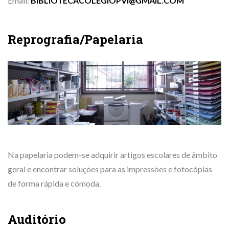
Email:
BIBLIOTECACOLEGIOPVI@GMAIL.COM
Reprografia/Papelaria
Na papelaria podem-se adquirir artigos escolares de âmbito
geral e encontrar soluções para as impressões e fotocópias
de forma rápida e cómoda.
Auditório