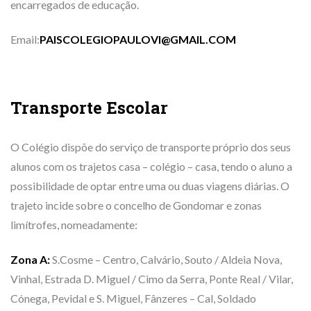
encarregados de educação.
Email:
PAISCOLEGIOPAULOVI@GMAIL.COM
Transporte Escolar
O Colégio dispõe do serviço de transporte próprio dos seus
alunos com os trajetos casa – colégio – casa, tendo o aluno a
possibilidade de optar entre uma ou duas viagens diárias. O
trajeto incide sobre o concelho de Gondomar e zonas
limítrofes, nomeadamente:
Zona A:
S.Cosme – Centro, Calvário, Souto / Aldeia Nova,
Vinhal, Estrada D. Miguel / Cimo da Serra, Ponte Real / Vilar,
Cónega, Pevidal e S. Miguel, Fânzeres – Cal, Soldado