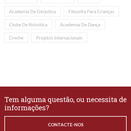
Academia De Ginástica
Filosofia Para Crianças
Clube De Robótica
Academia De Dança
Creche
Projetos Internacionais
Tem alguma questão, ou necessita de
informações?
CONTACTE-NOS