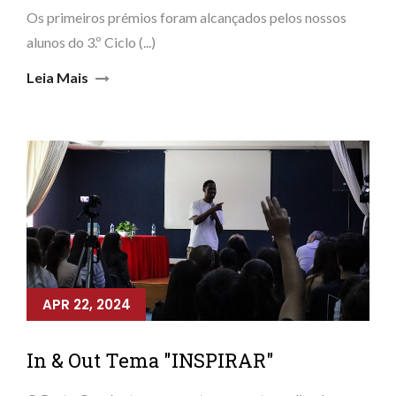
Os primeiros prémios foram alcançados pelos nossos
alunos do 3.º Ciclo (...)
Leia Mais
APR 22, 2024
In & Out Tema "INSPIRAR"