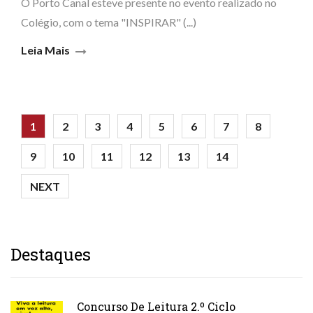
O Porto Canal esteve presente no evento realizado no
Colégio, com o tema "INSPIRAR" (...)
Leia Mais
1
2
3
4
5
6
7
8
9
10
11
12
13
14
NEXT
Destaques
Concurso De Leitura 2.º Ciclo