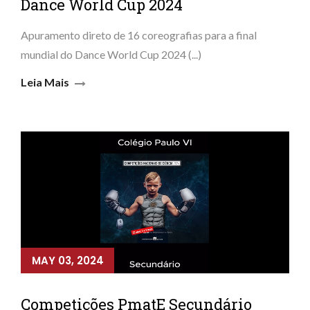
Dance World Cup 2024
Apuramento direto de 16 coreografias para a final
mundial do Dance World Cup 2024 (...)
Leia Mais
MAY 03, 2024
Competições PmatE Secundário