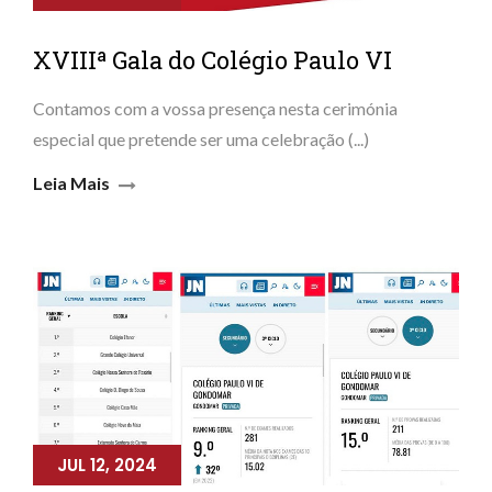
XVIIIª Gala do Colégio Paulo VI
Contamos com a vossa presença nesta cerimónia
especial que pretende ser uma celebração (...)
Leia Mais
JUL 12, 2024