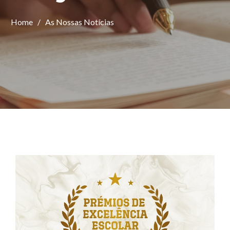
Home
/
As Nossas Notícias