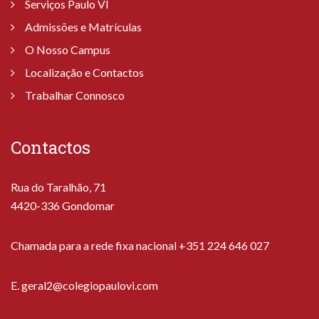
Serviços Paulo VI
Admissões e Matrículas
O Nosso Campus
Localização e Contactos
Trabalhar Connosco
Contactos
Rua do Taralhão, 71
4420-336 Gondomar
Chamada para a rede fixa nacional +351 224 646 027
E.
geral2@colegiopaulovi.com