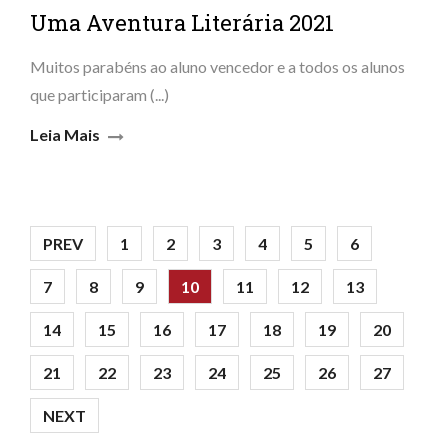
Uma Aventura Literária 2021
Muitos parabéns ao aluno vencedor e a todos os alunos
que participaram (...)
Leia Mais
PREV
1
2
3
4
5
6
7
8
9
10
11
12
13
14
15
16
17
18
19
20
21
22
23
24
25
26
27
NEXT