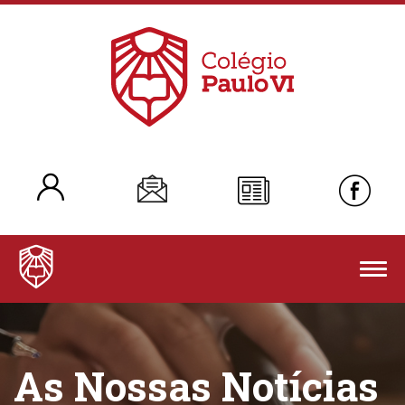
Togg
navig
As Nossas Notícias