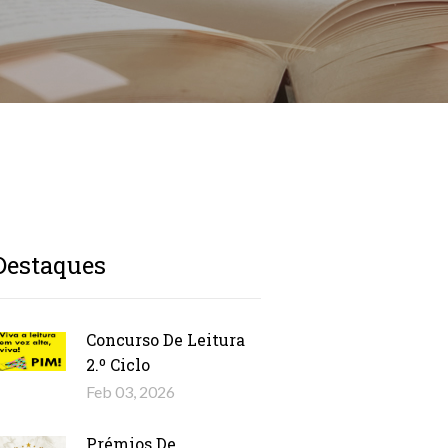
Destaques
Concurso De Leitura
2.º Ciclo
Feb 03, 2026
Prémios De