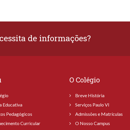
cessita de informações?
u
O Colégio
égio
Breve História
a Educativa
Serviços Paulo VI
tos Pedagógicos
Admissões e Matrículas
uecimento Curricular
O Nosso Campus