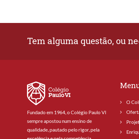
Tem alguma questão, ou ne
Men
O Col
Ofert
Fundado em 1964, o Colégio Paulo VI
sempre apostou num ensino de
Proje
qualidade, pautado pelo rigor, pela
Enriq
excelência e pela competência.