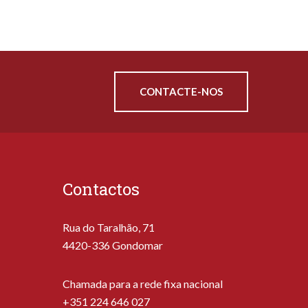
CONTACTE-NOS
Contactos
Rua do Taralhão, 71
4420-336 Gondomar
Chamada para a rede fixa nacional
+351 224 646 027