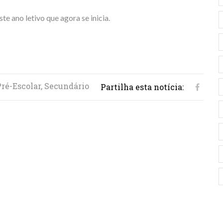
e ano letivo que agora se inicia.
 Pré-Escolar, Secundário
Partilha esta notícia: