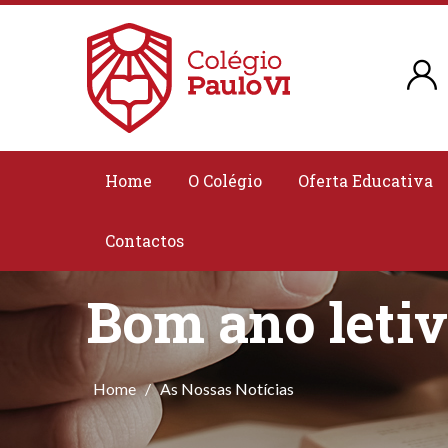
Home
O Colégio
Oferta Educativa
Contactos
Bom ano leti
Home
/
As Nossas Notícias