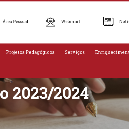
Área Pessoal
Webmail
Notí
Projetos Pedagógicos
Serviços
Enriqueciment
vo 2023/2024