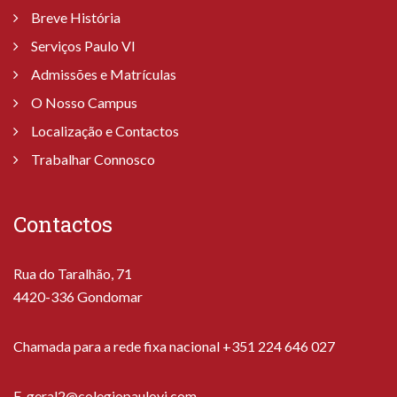
Breve História
Serviços Paulo VI
Admissões e Matrículas
O Nosso Campus
Localização e Contactos
Trabalhar Connosco
Contactos
Rua do Taralhão, 71
4420-336 Gondomar
Chamada para a rede fixa nacional +351 224 646 027
E.
geral2@colegiopaulovi.com