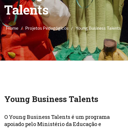
Talents
Home
/
Projetos Pedagógicos
/
Young Business Talents
Young Business Talents
O Young Business Talents é um programa
apoiado pelo Ministério da Educação e