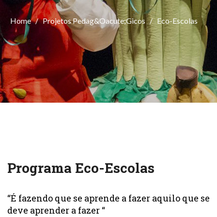
Home
/
Projetos Pedag&oacute;gicos
/
Eco-Escolas
Programa Eco-Escolas
“É fazendo que se aprende a fazer aquilo que se
deve aprender a fazer “