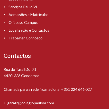
Serviços Paulo VI
Admissões e Matrículas
O Nosso Campus
Localização e Contactos
Trabalhar Connosco
Contactos
Rua do Taralhão, 71
4420-336 Gondomar
Chamada para a rede fixa nacional +351 224 646 027
E.
geral2@colegiopaulovi.com