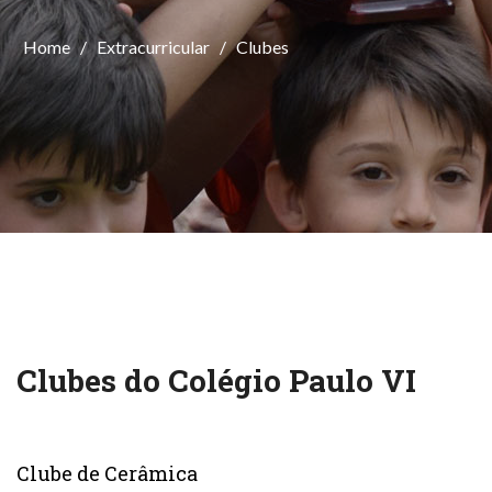
Home
/
Extracurricular
/
Clubes
Clubes do Colégio Paulo VI
Clube de Cerâmica