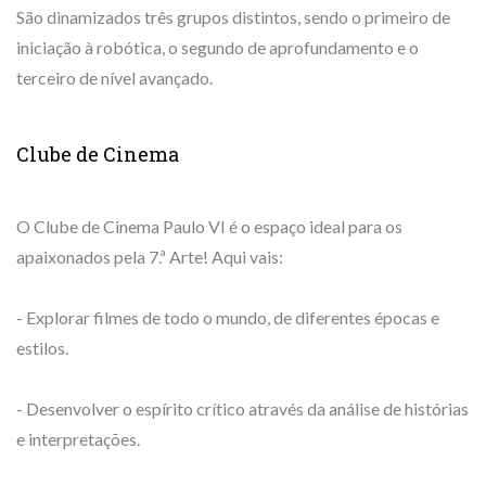
São dinamizados três grupos distintos, sendo o primeiro de
iniciação à robótica, o segundo de aprofundamento e o
terceiro de nível avançado.
Clube de Cinema
O Clube de Cinema Paulo VI é o espaço ideal para os
apaixonados pela 7.ª Arte! Aqui vais:
- Explorar filmes de todo o mundo, de diferentes épocas e
estilos.
- Desenvolver o espírito crítico através da análise de histórias
e interpretações.